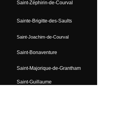
Saint-Zéphirin-de-Courval
Sainte-Brigitte-des-Saults
Saint-Joachim-de-Courval
Saint-Bonaventure
Saint-Majorique-de-Grantham
Saint-Guillaume
Saint-Edmond-de-Grantham
Saint-Germain-de-Grantham
Saint-Eugène