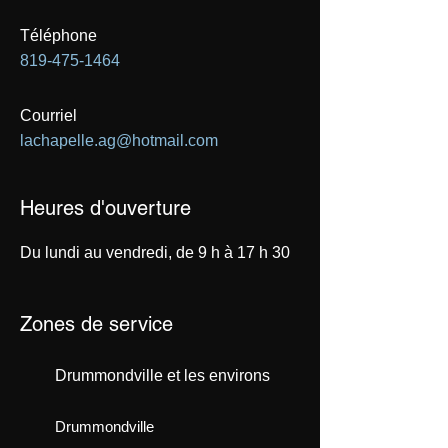
Téléphone
819-475-1464
Courriel
lachapelle.ag@hotmail.com
Heures d'ouverture
Du lundi au vendredi, de 9 h à 17 h 30
Zones de service
Drummondville et les environs
Drummondville