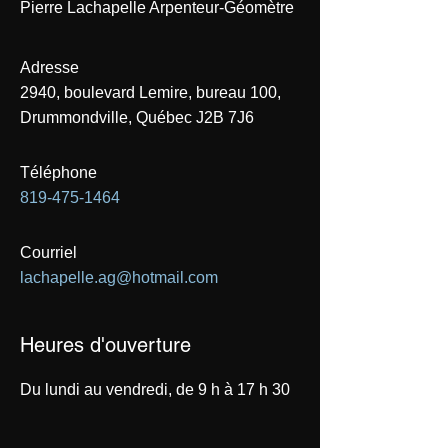
Pierre Lachapelle Arpenteur-Géomètre
Adresse
2940, boulevard Lemire, bureau 100,
Drummondville, Québec J2B 7J6
Téléphone
819-475-1464
Courriel
lachapelle.ag@hotmail.com
Heures d'ouverture
Du lundi au vendredi, de 9 h à 17 h 30